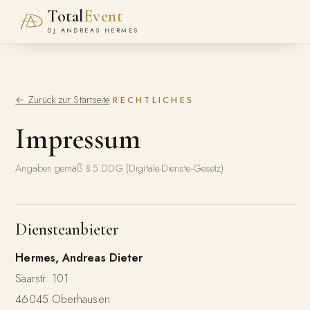
Total
Event
DJ ANDREAS HERMES
← Zurück zur Startseite
RECHTLICHES
Impressum
Angaben gemäß § 5 DDG (Digitale-Dienste-Gesetz)
Diensteanbieter
Hermes, Andreas Dieter
Saarstr. 101
46045 Oberhausen